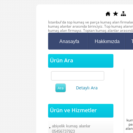
İstanbul'da top kumaş ve parça kumaş alan firmalar 
kumaş alanlar arasında birinciyiz. Top kumaş alanı
kumaş alan firmayız. Toptan kumaş alanlar arasında
Anasayfa
Hakkımızda
Ürün Ara
Detaylı Ara
Ürün ve Hizmetler
kuma
pa
abiyelik kumaş alanlar
alan
05456737923