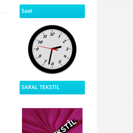
Saat
SARAL TEKSTİL