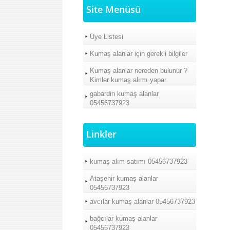
Site Menüsü
Üye Listesi
Kumaş alanlar için gerekli bilgiler
Kumaş alanlar nereden bulunur ?
Kimler kumaş alımı yapar
gabardin kumaş alanlar
05456737923
Linkler
kumaş alım satımı 05456737923
Ataşehir kumaş alanlar
05456737923
avcılar kumaş alanlar 05456737923
bağcılar kumaş alanlar
05456737923