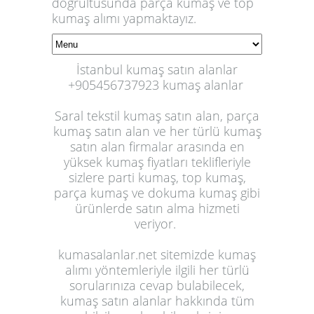
doğrultusunda parça kumaş ve top
kumaş alımı yapmaktayız.
İstanbul kumaş satın alanlar
+905456737923 kumaş alanlar
Saral tekstil kumaş satın alan, parça
kumaş satın alan ve her türlü kumaş
satın alan firmalar arasında en
yüksek kumaş fiyatları teklifleriyle
sizlere parti kumaş, top kumaş,
parça kumaş ve dokuma kumaş gibi
ürünlerde satın alma hizmeti
veriyor.
kumasalanlar.net sitemizde kumaş
alımı yöntemleriyle ilgili her türlü
sorularınıza cevap bulabilecek,
kumaş satın alanlar hakkında tüm