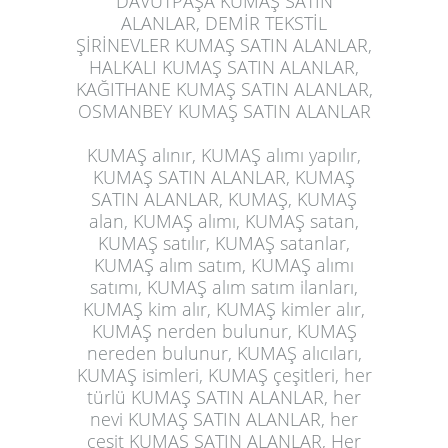
DAVUTPAŞA KUMAŞ SATIN
ALANLAR, DEMİR TEKSTİL
ŞİRİNEVLER KUMAŞ SATIN ALANLAR,
HALKALI KUMAŞ SATIN ALANLAR,
KAĞITHANE KUMAŞ SATIN ALANLAR,
OSMANBEY KUMAŞ SATIN ALANLAR
KUMAŞ alınır, KUMAŞ alımı yapılır,
KUMAŞ SATIN ALANLAR, KUMAŞ
SATIN ALANLAR, KUMAŞ, KUMAŞ
alan, KUMAŞ alımı, KUMAŞ satan,
KUMAŞ satılır, KUMAŞ satanlar,
KUMAŞ alım satım, KUMAŞ alımı
satımı, KUMAŞ alım satım ilanları,
KUMAŞ kim alır, KUMAŞ kimler alır,
KUMAŞ nerden bulunur, KUMAŞ
nereden bulunur, KUMAŞ alıcıları,
KUMAŞ isimleri, KUMAŞ çeşitleri, her
türlü KUMAŞ SATIN ALANLAR, her
nevi KUMAŞ SATIN ALANLAR, her
çeşit KUMAŞ SATIN ALANLAR, Her