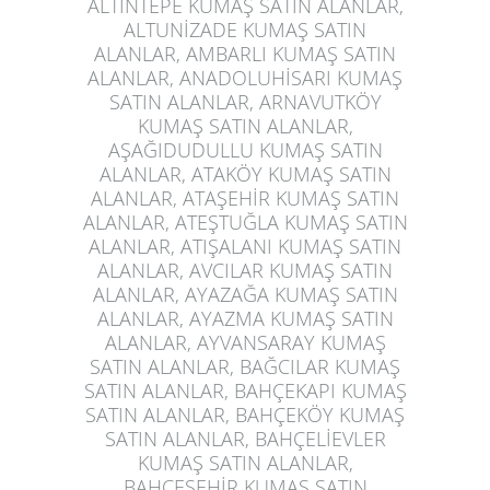
ALTINTEPE KUMAŞ SATIN ALANLAR,
ALTUNİZADE KUMAŞ SATIN
ALANLAR, AMBARLI KUMAŞ SATIN
ALANLAR, ANADOLUHİSARI KUMAŞ
SATIN ALANLAR, ARNAVUTKÖY
KUMAŞ SATIN ALANLAR,
AŞAĞIDUDULLU KUMAŞ SATIN
ALANLAR, ATAKÖY KUMAŞ SATIN
ALANLAR, ATAŞEHİR KUMAŞ SATIN
ALANLAR, ATEŞTUĞLA KUMAŞ SATIN
ALANLAR, ATIŞALANI KUMAŞ SATIN
ALANLAR, AVCILAR KUMAŞ SATIN
ALANLAR, AYAZAĞA KUMAŞ SATIN
ALANLAR, AYAZMA KUMAŞ SATIN
ALANLAR, AYVANSARAY KUMAŞ
SATIN ALANLAR, BAĞCILAR KUMAŞ
SATIN ALANLAR, BAHÇEKAPI KUMAŞ
SATIN ALANLAR, BAHÇEKÖY KUMAŞ
SATIN ALANLAR, BAHÇELİEVLER
KUMAŞ SATIN ALANLAR,
BAHÇEŞEHİR KUMAŞ SATIN