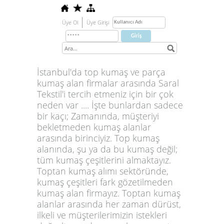
Üye Ol
Üye Girişi
İstanbul'da top kumaş ve parça
kumaş alan firmalar arasında Saral
Tekstil'i tercih etmeniz için bir çok
neden var .... İşte bunlardan sadece
bir kaçı; Zamanında, müşteriyi
bekletmeden kumaş alanlar
arasında birinciyiz. Top kumaş
alanında, şu ya da bu kumaş değil;
tüm kumaş çeşitlerini almaktayız.
Toptan kumaş alımı sektöründe,
kumaş çeşitleri fark gözetilmeden
kumaş alan firmayız. Toptan kumaş
alanlar arasında her zaman dürüst,
ilkeli ve müşterilerimizin istekleri