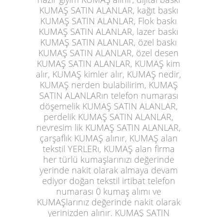
KUMAŞ SATIN ALANLAR, kağıt baskı
KUMAŞ SATIN ALANLAR, Flok baskı
KUMAŞ SATIN ALANLAR, lazer baskı
KUMAŞ SATIN ALANLAR, özel baskı
KUMAŞ SATIN ALANLAR, özel desen
KUMAŞ SATIN ALANLAR, KUMAŞ kim
alır, KUMAŞ kimler alır, KUMAŞ nedir,
KUMAŞ nerden bulabilirim, KUMAŞ
SATIN ALANLARın telefon numarası
döşemelik KUMAŞ SATIN ALANLAR,
perdelik KUMAŞ SATIN ALANLAR,
nevresim lik KUMAŞ SATIN ALANLAR,
çarşaflık KUMAŞ alınır, KUMAŞ alan
tekstil YERLERı, KUMAŞ alan firma
her türlü kumaşlarınızı değerinde
yerinde nakit olarak almaya devam
ediyor doğan tekstil irtibat telefon
numarası 0 kumaş alımı ve
KUMAŞlarınız değerinde nakit olarak
yerinizden alınır. KUMAŞ SATIN