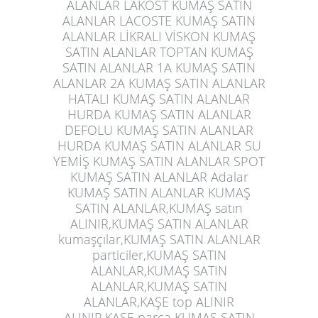
ALANLAR LAKOST KUMAŞ SATIN
ALANLAR LACOSTE KUMAŞ SATIN
ALANLAR LİKRALI VİSKON KUMAŞ
SATIN ALANLAR TOPTAN KUMAŞ
SATIN ALANLAR 1A KUMAŞ SATIN
ALANLAR 2A KUMAŞ SATIN ALANLAR
HATALI KUMAŞ SATIN ALANLAR
HURDA KUMAŞ SATIN ALANLAR
DEFOLU KUMAŞ SATIN ALANLAR
HURDA KUMAŞ SATIN ALANLAR SU
YEMİŞ KUMAŞ SATIN ALANLAR SPOT
KUMAŞ SATIN ALANLAR Adalar
KUMAŞ SATIN ALANLAR KUMAŞ
SATIN ALANLAR,KUMAŞ satın
ALINIR,KUMAŞ SATIN ALANLAR
kumaşçılar,KUMAŞ SATIN ALANLAR
particiler,KUMAŞ SATIN
ALANLAR,KUMAŞ SATIN
ALANLAR,KUMAŞ SATIN
ALANLAR,KAŞE top ALINIR
ALINIR,KAŞE parça KUMAŞ SATIN