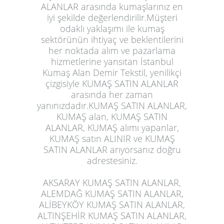
ALANLAR arasında kumaşlarınız en
iyi şekilde değerlendirilir.Müşteri
odaklı yaklaşımı ile kumaş
sektörünün ihtiyaç ve beklentilerini
her noktada alım ve pazarlama
hizmetlerine yansıtan İstanbul
Kumaş Alan Demir Tekstil, yenilikçi
çizgisiyle KUMAŞ SATIN ALANLAR
arasında her zaman
yanınızdadır.KUMAŞ SATIN ALANLAR,
KUMAŞ alan, KUMAŞ SATIN
ALANLAR, KUMAŞ alımı yapanlar,
KUMAŞ satın ALINIR ve KUMAŞ
SATIN ALANLAR arıyorsanız doğru
adrestesiniz.
AKSARAY KUMAŞ SATIN ALANLAR,
ALEMDAĞ KUMAŞ SATIN ALANLAR,
ALİBEYKÖY KUMAŞ SATIN ALANLAR,
ALTINŞEHİR KUMAŞ SATIN ALANLAR,