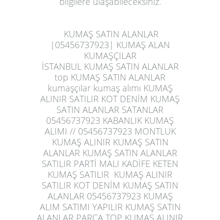
bilgilere ulaşabileceksiniz.
KUMAŞ SATIN ALANLAR
|05456737923| KUMAŞ ALAN
KUMAŞÇILAR
İSTANBUL KUMAŞ SATIN ALANLAR
top KUMAŞ SATIN ALANLAR
kumaşçılar kumaş alımı KUMAŞ
ALINIR SATILIR KOT DENİM KUMAŞ
SATIN ALANLAR SATANLAR
05456737923 KABANLIK KUMAŞ
ALIMI // 05456737923 MONTLUK
KUMAŞ ALINIR KUMAŞ SATIN
ALANLAR KUMAŞ SATIN ALANLAR
SATILIR PARTİ MALI KADİFE KETEN
KUMAŞ SATILIR KUMAŞ ALINIR
SATILIR KOT DENİM KUMAŞ SATIN
ALANLAR 05456737923 KUMAŞ
ALIM SATIMI YAPILIR KUMAŞ SATIN
ALANLAR PARÇA TOP KUMAŞ ALINIR