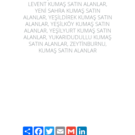
LEVENT KUMAŞ SATIN ALANLAR,
YENİ SAHRA KUMAŞ SATIN
ALANLAR, YEŞİLDİREK KUMAŞ SATIN
ALANLAR, YEŞİLKÖY KUMAŞ SATIN
ALANLAR, YEŞİLYURT KUMAŞ SATIN
ALANLAR, YUKARIDUDULLU KUMAŞ
SATIN ALANLAR, ZEYTİNBURNU,
KUMAŞ SATIN ALANLAR
Paylaş
Facebook
Twitter
Email
Gmail
LinkedIn