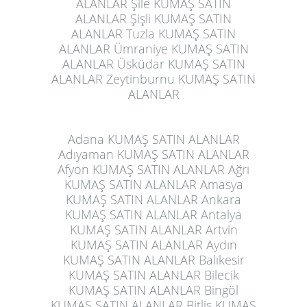
ALANLAR Şile KUMAŞ SATIN
ALANLAR Şişli KUMAŞ SATIN
ALANLAR Tuzla KUMAŞ SATIN
ALANLAR Ümraniye KUMAŞ SATIN
ALANLAR Üsküdar KUMAŞ SATIN
ALANLAR Zeytinburnu KUMAŞ SATIN
ALANLAR
Adana KUMAŞ SATIN ALANLAR
Adıyaman KUMAŞ SATIN ALANLAR
Afyon KUMAŞ SATIN ALANLAR Ağrı
KUMAŞ SATIN ALANLAR Amasya
KUMAŞ SATIN ALANLAR Ankara
KUMAŞ SATIN ALANLAR Antalya
KUMAŞ SATIN ALANLAR Artvin
KUMAŞ SATIN ALANLAR Aydın
KUMAŞ SATIN ALANLAR Balıkesir
KUMAŞ SATIN ALANLAR Bilecik
KUMAŞ SATIN ALANLAR Bingöl
KUMAŞ SATIN ALANLAR Bitlis KUMAŞ