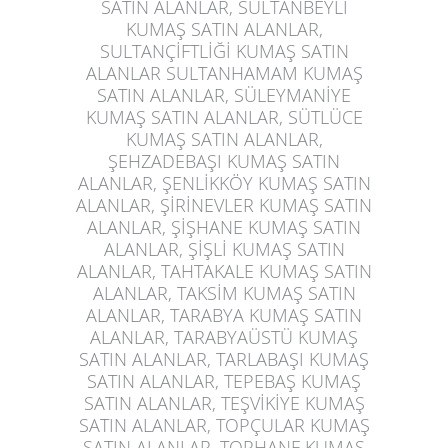
SATIN ALANLAR, SULTANBEYLİ
KUMAŞ SATIN ALANLAR,
SULTANÇİFTLİĞİ KUMAŞ SATIN
ALANLAR SULTANHAMAM KUMAŞ
SATIN ALANLAR, SÜLEYMANİYE
KUMAŞ SATIN ALANLAR, SÜTLÜCE
KUMAŞ SATIN ALANLAR,
ŞEHZADEBAŞI KUMAŞ SATIN
ALANLAR, ŞENLİKKÖY KUMAŞ SATIN
ALANLAR, ŞİRİNEVLER KUMAŞ SATIN
ALANLAR, ŞİŞHANE KUMAŞ SATIN
ALANLAR, ŞİŞLİ KUMAŞ SATIN
ALANLAR, TAHTAKALE KUMAŞ SATIN
ALANLAR, TAKSİM KUMAŞ SATIN
ALANLAR, TARABYA KUMAŞ SATIN
ALANLAR, TARABYAÜSTÜ KUMAŞ
SATIN ALANLAR, TARLABAŞI KUMAŞ
SATIN ALANLAR, TEPEBAŞ KUMAŞ
SATIN ALANLAR, TEŞVİKİYE KUMAŞ
SATIN ALANLAR, TOPÇULAR KUMAŞ
SATIN ALANLAR, TOPHANE,KUMAŞ