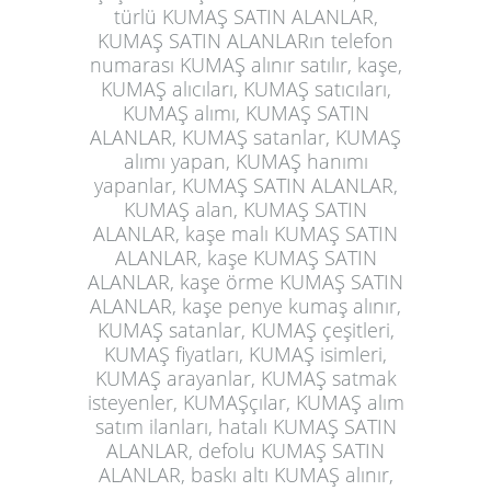
türlü KUMAŞ SATIN ALANLAR,
KUMAŞ SATIN ALANLARın telefon
numarası KUMAŞ alınır satılır, kaşe,
KUMAŞ alıcıları, KUMAŞ satıcıları,
KUMAŞ alımı, KUMAŞ SATIN
ALANLAR, KUMAŞ satanlar, KUMAŞ
alımı yapan, KUMAŞ hanımı
yapanlar, KUMAŞ SATIN ALANLAR,
KUMAŞ alan, KUMAŞ SATIN
ALANLAR, kaşe malı KUMAŞ SATIN
ALANLAR, kaşe KUMAŞ SATIN
ALANLAR, kaşe örme KUMAŞ SATIN
ALANLAR, kaşe penye kumaş alınır,
KUMAŞ satanlar, KUMAŞ çeşitleri,
KUMAŞ fiyatları, KUMAŞ isimleri,
KUMAŞ arayanlar, KUMAŞ satmak
isteyenler, KUMAŞçılar, KUMAŞ alım
satım ilanları, hatalı KUMAŞ SATIN
ALANLAR, defolu KUMAŞ SATIN
ALANLAR, baskı altı KUMAŞ alınır,