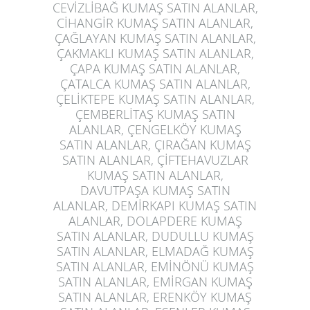
CEVİZLİBAĞ KUMAŞ SATIN ALANLAR,
CİHANGİR KUMAŞ SATIN ALANLAR,
ÇAĞLAYAN KUMAŞ SATIN ALANLAR,
ÇAKMAKLI KUMAŞ SATIN ALANLAR,
ÇAPA KUMAŞ SATIN ALANLAR,
ÇATALCA KUMAŞ SATIN ALANLAR,
ÇELİKTEPE KUMAŞ SATIN ALANLAR,
ÇEMBERLİTAŞ KUMAŞ SATIN
ALANLAR, ÇENGELKÖY KUMAŞ
SATIN ALANLAR, ÇIRAĞAN KUMAŞ
SATIN ALANLAR, ÇİFTEHAVUZLAR
KUMAŞ SATIN ALANLAR,
DAVUTPAŞA KUMAŞ SATIN
ALANLAR, DEMİRKAPI KUMAŞ SATIN
ALANLAR, DOLAPDERE KUMAŞ
SATIN ALANLAR, DUDULLU KUMAŞ
SATIN ALANLAR, ELMADAĞ KUMAŞ
SATIN ALANLAR, EMİNÖNÜ KUMAŞ
SATIN ALANLAR, EMİRGAN KUMAŞ
SATIN ALANLAR, ERENKÖY KUMAŞ