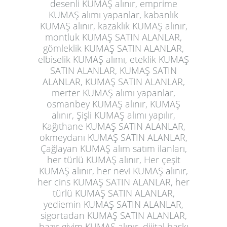
desenli KUMAŞ alınır, emprime
KUMAŞ alımı yapanlar, kabanlık
KUMAŞ alınır, kazaklık KUMAŞ alınır,
montluk KUMAŞ SATIN ALANLAR,
gömleklik KUMAŞ SATIN ALANLAR,
elbiselik KUMAŞ alımı, eteklik KUMAŞ
SATIN ALANLAR, KUMAŞ SATIN
ALANLAR, KUMAŞ SATIN ALANLAR,
merter KUMAŞ alımı yapanlar,
osmanbey KUMAŞ alınır, KUMAŞ
alınır, Şişli KUMAŞ alımı yapılır,
Kağıthane KUMAŞ SATIN ALANLAR,
okmeydanı KUMAŞ SATIN ALANLAR,
Çağlayan KUMAŞ alım satım ilanları,
her türlü KUMAŞ alınır, Her çeşit
KUMAŞ alınır, her nevi KUMAŞ alınır,
her cins KUMAŞ SATIN ALANLAR, her
türlü KUMAŞ SATIN ALANLAR,
yediemin KUMAŞ SATIN ALANLAR,
sigortadan KUMAŞ SATIN ALANLAR,
hazır giyim KUMAŞ alınır, dijital baskı