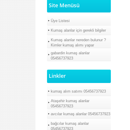
Site Menüsü
Üye Listesi
Kumaş alanlar için gerekli bilgiler
Kumaş alanlar nereden bulunur ?
Kimler kumaş alımı yapar
gabardin kumaş alanlar
05456737923
Linkler
kumaş alım satımı 05456737923
Ataşehir kumaş alanlar
05456737923
avcılar kumaş alanlar 05456737923
bağcılar kumaş alanlar
05456737923