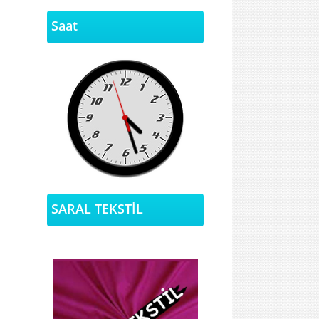
Saat
SARAL TEKSTİL